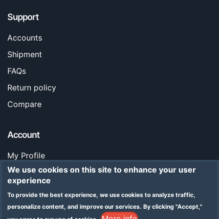
Support
Accounts
Shipment
FAQs
Return policy
Compare
Account
My Profile
We use cookies on this site to enhance your user
Orders
experience
Stores
To provide the best experience, we use cookies to analyze traffic,
Legal Notice
personalize content, and improve our services.
By clicking "Accept,"
More info