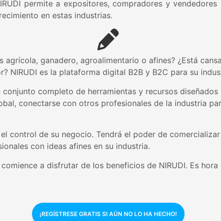
RUDI permite a expositores, compradores y vendedores in
cimiento en estas industrias.
s agrícola, ganadero, agroalimentario o afines? ¿Está cans
r? NIRUDI es la plataforma digital B2B y B2C para su indust
n conjunto completo de herramientas y recursos diseñados 
bal, conectarse con otros profesionales de la industria pa
 el control de su negocio. Tendrá el poder de comercializa
ionales con ideas afines en su industria.
mience a disfrutar de los beneficios de NIRUDI. Es hora de
¡REGÍSTRESE GRATIS SI AÚN NO LO HA HECHO!