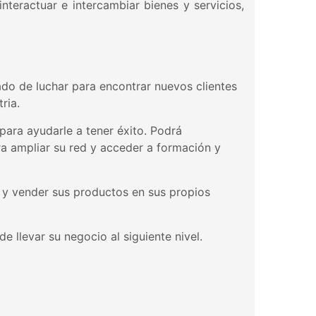
teractuar e intercambiar bienes y servicios,
ado de luchar para encontrar nuevos clientes
ria.
para ayudarle a tener éxito. Podrá
ra ampliar su red y acceder a formación y
r y vender sus productos en sus propios
 llevar su negocio al siguiente nivel.