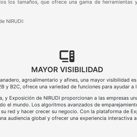
s los tamaños, que ofrece una gama de herramientas y f
 de NIRUDI:
MAYOR VISIBILIDAD
ganadero, agroalimentario y afines, una mayor visibilidad e
2B y B2C, ofrece una variedad de funciones para ayudar a l
, y Exposición de NIRUDI proporcionan a las empresas una
odo el mundo. Los algoritmos avanzados de emparejamiento
su red y hacer crecer su negocio. Con la plataforma de Ex
a audiencia global y ofrecer una experiencia interactiva a 