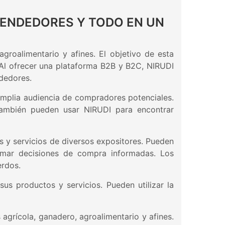
VENDEDORES Y TODO EN UN
groalimentario y afines. El objetivo de esta
. Al ofrecer una plataforma B2B y B2C, NIRUDI
ndedores.
amplia audiencia de compradores potenciales.
s también pueden usar NIRUDI para encontrar
 y servicios de diversos expositores. Pueden
tomar decisiones de compra informadas. Los
erdos.
us productos y servicios. Pueden utilizar la
agrícola, ganadero, agroalimentario y afines.