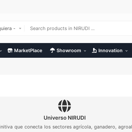
uiera -
MarketPlace
Showroom
Innovation
Universo NIRUDI
initiva que conecta los sectores agrícola, ganadero, agroa