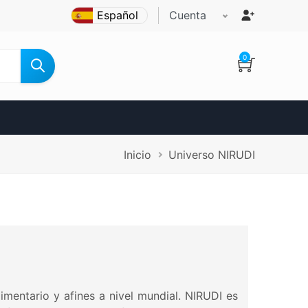
Cuenta
0
Ruta
Inicio
Universo NIRUDI
de
navegación
limentario y afines a nivel mundial. NIRUDI es