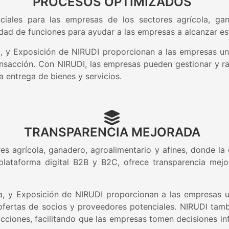
PROCESOS OPTIMIZADOS
iales para las empresas de los sectores agrícola, gana
dad de funciones para ayudar a las empresas a alcanzar est
 y Exposición de NIRUDI proporcionan a las empresas una
nsacción. Con NIRUDI, las empresas pueden gestionar y ras
a entrega de bienes y servicios.
TRANSPARENCIA MEJORADA
es agrícola, ganadero, agroalimentario y afines, donde la 
 plataforma digital B2B y B2C, ofrece transparencia me
 y Exposición de NIRUDI proporcionan a las empresas un
 ofertas de socios y proveedores potenciales. NIRUDI tam
acciones, facilitando que las empresas tomen decisiones i