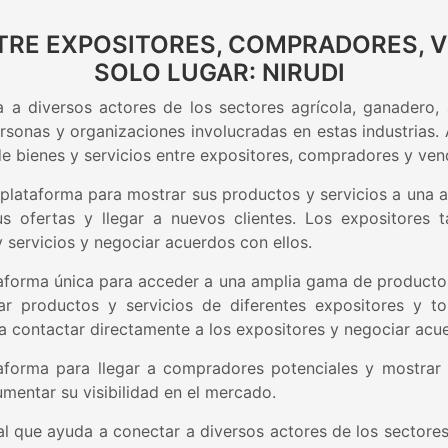
TRE EXPOSITORES, COMPRADORES, 
SOLO LUGAR: NIRUDI
 a diversos actores de los sectores agrícola, ganadero, a
ersonas y organizaciones involucradas en estas industrias
o de bienes y servicios entre expositores, compradores y ve
 plataforma para mostrar sus productos y servicios a una 
sus ofertas y llegar a nuevos clientes. Los expositore
servicios y negociar acuerdos con ellos.
aforma única para acceder a una amplia gama de productos
rar productos y servicios de diferentes expositores y 
contactar directamente a los expositores y negociar acu
forma para llegar a compradores potenciales y mostrar s
mentar su visibilidad en el mercado.
l que ayuda a conectar a diversos actores de los sectores 