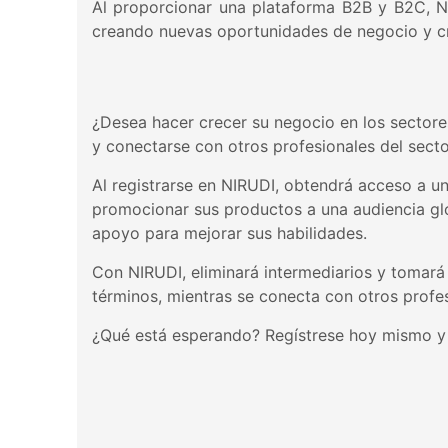
Al proporcionar una plataforma B2B y B2C, NI
creando nuevas oportunidades de negocio y cre
¿Desea hacer crecer su negocio en los sectore
y conectarse con otros profesionales del secto
Al registrarse en NIRUDI, obtendrá acceso a u
promocionar sus productos a una audiencia glo
apoyo para mejorar sus habilidades.
Con NIRUDI, eliminará intermediarios y tomará
términos, mientras se conecta con otros profes
¿Qué está esperando? Regístrese hoy mismo y co