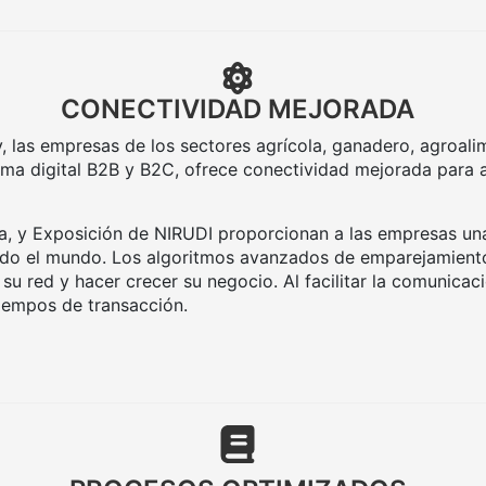
CONECTIVIDAD MEJORADA
las empresas de los sectores agrícola, ganadero, agroalim
orma digital B2B y B2C, ofrece conectividad mejorada para 
, y Exposición de NIRUDI proporcionan a las empresas una
odo el mundo. Los algoritmos avanzados de emparejamiento
u red y hacer crecer su negocio. Al facilitar la comunicaci
tiempos de transacción.