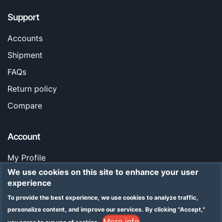
Support
Accounts
Shipment
FAQs
Return policy
Compare
Account
My Profile
We use cookies on this site to enhance your user
Orders
experience
Stores
To provide the best experience, we use cookies to analyze traffic,
Legal Notice
personalize content, and improve our services.
By clicking "Accept,"
More info