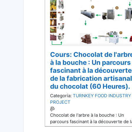
Cours: Chocolat de l'arbr
à la bouche : Un parcours
fascinant à la découverte
de la fabrication artisana
du chocolat (60 Heures).
Categoría:
TURNKEY FOOD INDUSTRY
PROJECT
Chocolat de l'arbre à la bouche : Un
parcours fascinant à la découverte de l
fabrication artisanale du chocolat