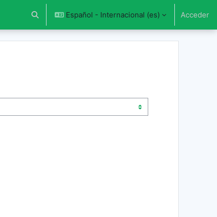
Español - Internacional ‎(es)‎
Acceder
Selector de búsqueda de entrada