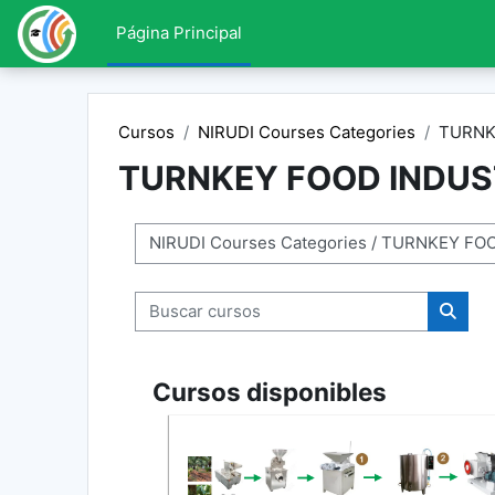
Salta al contenido principal
Página Principal
Cursos
NIRUDI Courses Categories
TURNK
TURNKEY FOOD INDUS
Categorías
Buscar cursos
Busca
Cursos disponibles