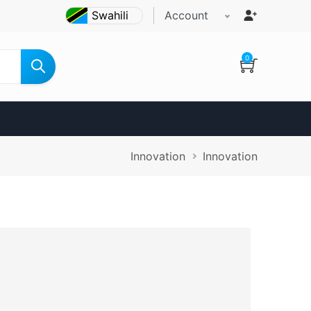
Account
0
Breadcrumb
Innovation
Innovation