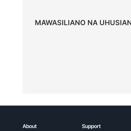
MAWASILIANO NA UHUSIANO
About
Support