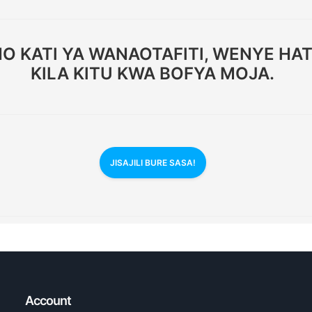
 KATI YA WANAOTAFITI, WENYE HATI
KILA KITU KWA BOFYA MOJA.
JISAJILI BURE SASA!
Account