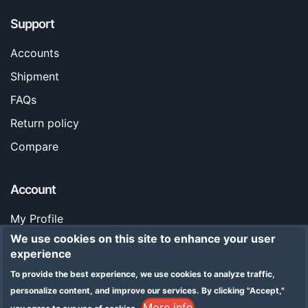
Support
Accounts
Shipment
FAQs
Return policy
Compare
Account
My Profile
We use cookies on this site to enhance your user
Orders
experience
Stores
To provide the best experience, we use cookies to analyze traffic,
Legal Notice
personalize content, and improve our services.
By clicking "Accept,"
More info