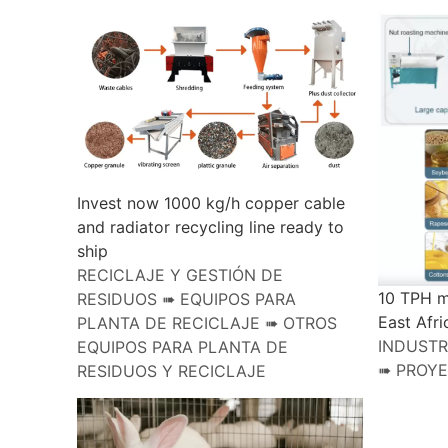
Invest now 1000 kg/h copper cable
and radiator recycling line ready to
ship
RECICLAJE Y GESTIÓN DE
10 TPH mu
RESIDUOS ➠ EQUIPOS PARA
East Afri
PLANTA DE RECICLAJE ➠ OTROS
INDUSTR
EQUIPOS PARA PLANTA DE
➠ PROY
RESIDUOS Y RECICLAJE