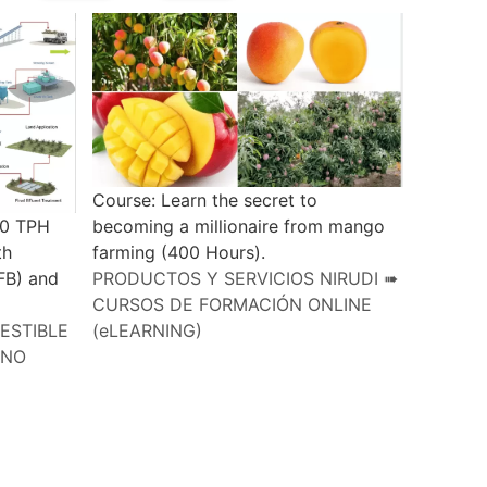
Course: Learn the secret to
becoming a millionaire from mango
10 TPH
farming (400 Hours).
th
PRODUCTOS Y SERVICIOS NIRUDI ➠
EFB) and
CURSOS DE FORMACIÓN ONLINE
(eLEARNING)
ESTIBLE
ANO