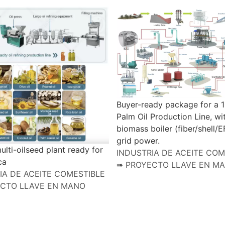
Buyer-ready package for a 
Palm Oil Production Line, wi
biomass boiler (fiber/shell/
grid power.
lti-oilseed plant ready for
INDUSTRIA DE ACEITE COM
ca
➠ PROYECTO LLAVE EN M
IA DE ACEITE COMESTIBLE
ECTO LLAVE EN MANO