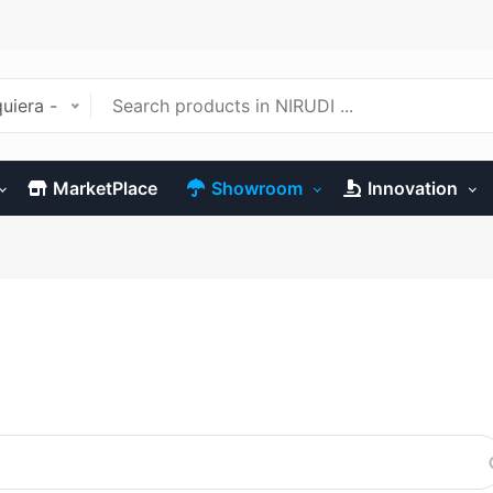
uiera -
MarketPlace
Showroom
Innovation